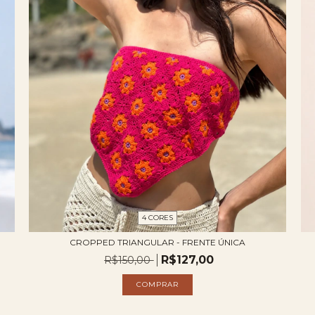
4 CORES
CROPPED TRIANGULAR - FRENTE ÚNICA
R$127,00
R$150,00
COMPRAR