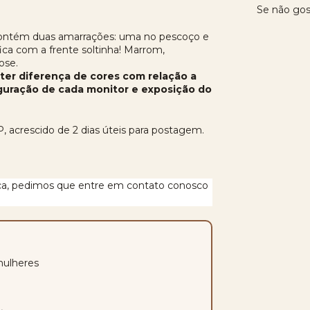
Se não gos
e contém duas amarrações: uma no pescoço e
fica com a frente soltinha! Marrom,
ose.
er diferença de cores com relação a
iguração de cada monitor e exposição do
P, acrescido de 2 dias úteis para postagem.
fica, pedimos que entre em contato conosco
mulheres