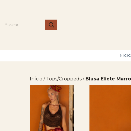
INÍCI
Início
Tops/Croppeds
Blusa Eliete Marr
/
/