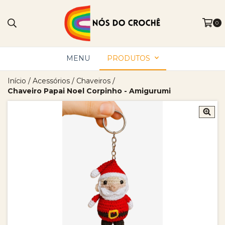
0
MENU
PRODUTOS
Início
/
Acessórios
/
Chaveiros
/
Chaveiro Papai Noel Corpinho - Amigurumi