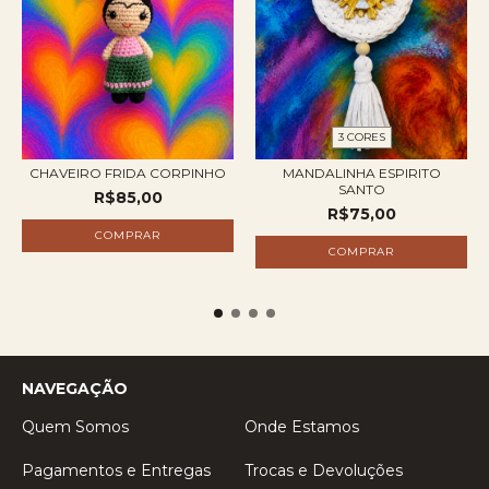
3 CORES
CHAVEIRO FRIDA CORPINHO
MANDALINHA ESPIRITO
SANTO
R$85,00
R$75,00
COMPRAR
NAVEGAÇÃO
Quem Somos
Onde Estamos
Pagamentos e Entregas
Trocas e Devoluções