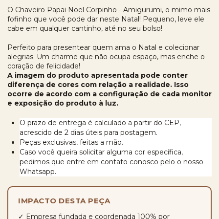
O Chaveiro Papai Noel Corpinho - Amigurumi, o mimo mais
fofinho que você pode dar neste Natal! Pequeno, leve ele
cabe em qualquer cantinho, até no seu bolso!
Perfeito para presentear quem ama o Natal e colecionar
alegrias. Um charme que não ocupa espaço, mas enche o
coração de felicidade!
A imagem do produto apresentada pode conter
diferença de cores com relação a realidade. Isso
ocorre de acordo com a configuração de cada monitor
e exposição do produto à
luz.
O prazo de entrega é calculado a partir do CEP,
acrescido de 2 dias úteis para postagem.
Peças exclusivas, feitas a mão.
Caso você queira solicitar alguma cor específica,
pedimos que entre em contato conosco pelo o nosso
Whatsapp.
IMPACTO DESTA PEÇA
✓ Empresa fundada e coordenada 100% por