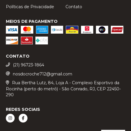
Políticas de Privacidade
Contato
MEIOS DE PAGAMENTO
CONTATO
(21) 96723-1864
nosdocroche712@gmail.com
Rua Bertha Lutz, 84, Loja A - Complexo Esportivo da
Rocinha (perto do metrô) - São Conrado, RJ, CEP 22450-
290
REDES SOCIAIS