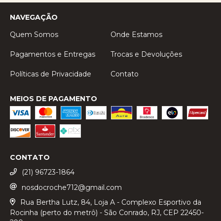
NAVEGAÇÃO
Quem Somos
Onde Estamos
Pagamentos e Entregas
Trocas e Devoluções
Políticas de Privacidade
Contato
MEIOS DE PAGAMENTO
CONTATO
(21) 96723-1864
nosdocroche712@gmail.com
Rua Bertha Lutz, 84, Loja A - Complexo Esportivo da
Rocinha (perto do metrô) - São Conrado, RJ, CEP 22450-