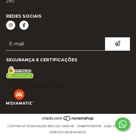
290
REDES SOCIAIS
SEGURANÇA E CERTIFICAÇÕES
Projeto e Implementação:
COPYRIGHT ASSOCIAÇÃO NÓS DO CROCHÊ - 51486757000178 - 2026. TODOS OS
DIREITOS RESERVADOS.