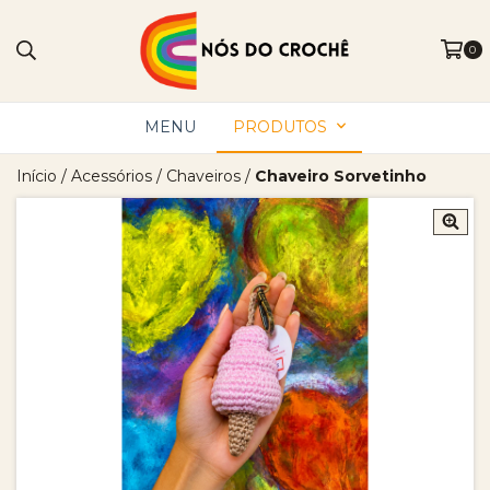
0
MENU
PRODUTOS
Início
/
Acessórios
/
Chaveiros
/
Chaveiro Sorvetinho