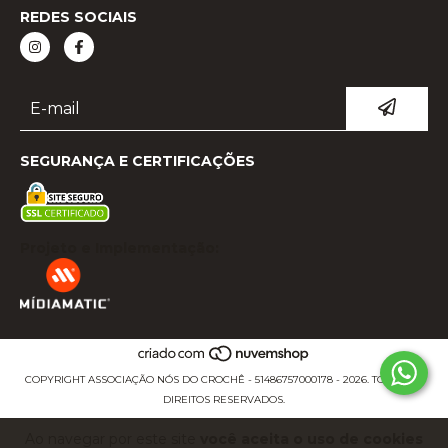
REDES SOCIAIS
SEGURANÇA E CERTIFICAÇÕES
Projeto e Implementação:
COPYRIGHT ASSOCIAÇÃO NÓS DO CROCHÊ - 51486757000178 - 2026. TODOS OS
DIREITOS RESERVADOS.
Ao navegar por este site
você aceita o uso de cookies