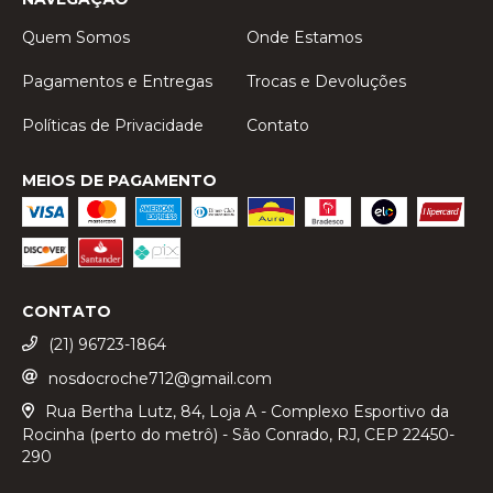
Quem Somos
Onde Estamos
Pagamentos e Entregas
Trocas e Devoluções
Políticas de Privacidade
Contato
MEIOS DE PAGAMENTO
CONTATO
(21) 96723-1864
nosdocroche712@gmail.com
Rua Bertha Lutz, 84, Loja A - Complexo Esportivo da
Rocinha (perto do metrô) - São Conrado, RJ, CEP 22450-
290