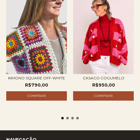
KIMONO SQUARE OFF-WHITE
CASACO COGUMELO
R$790,00
R$950,00
NAVEGAÇÃO