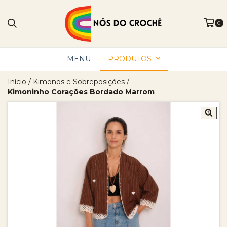
0
MENU
PRODUTOS
Início
/
Kimonos e Sobreposições
/
Kimoninho Corações Bordado Marrom