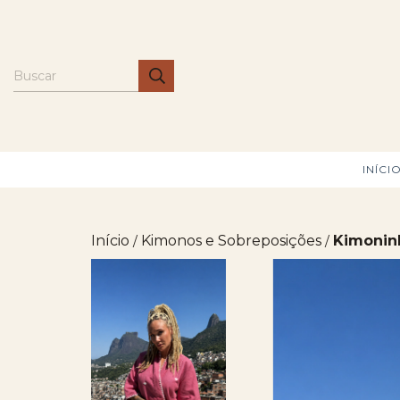
INÍCI
Início
Kimonos e Sobreposições
Kimonin
/
/