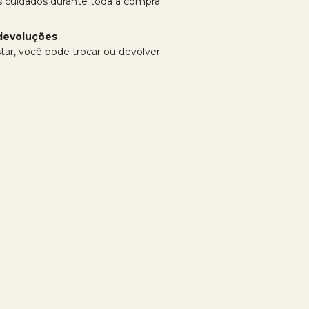
 cuidados durante toda a compra.
devoluções
tar, você pode trocar ou devolver.