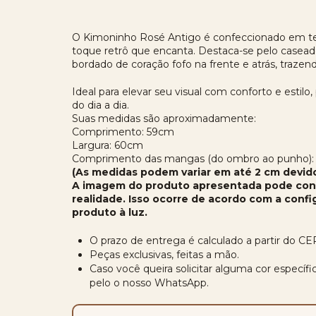
O Kimoninho Rosé Antigo é confeccionado em te
toque retrô que encanta. Destaca-se pelo casead
bordado de coração fofo na frente e atrás, traze
Ideal para elevar seu visual com conforto e estilo
do dia a dia.
Suas medidas são aproximadamente:
Comprimento: 59cm
Largura: 60cm
Comprimento das mangas (do ombro ao punho):
(As medidas podem variar em até 2 cm devid
A imagem do produto apresentada pode cont
realidade. Isso ocorre de acordo com a conf
produto à luz.
O prazo de entrega é calculado a partir do CE
Peças exclusivas, feitas a mão.
Caso você queira solicitar alguma cor especí
pelo o nosso WhatsApp.