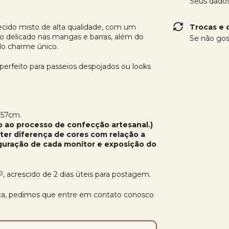
Seus dados
cido misto de alta qualidade, com um
Trocas e 
o delicado nas mangas e barras, além do
Se não gos
ndo charme único.
, perfeito para passeios despojados ou looks
 57cm.
o ao processo de confecção artesanal.)
er diferença de cores com relação a
iguração de cada monitor e exposição do
P, acrescido de 2 dias úteis para postagem.
fica, pedimos que entre em contato conosco