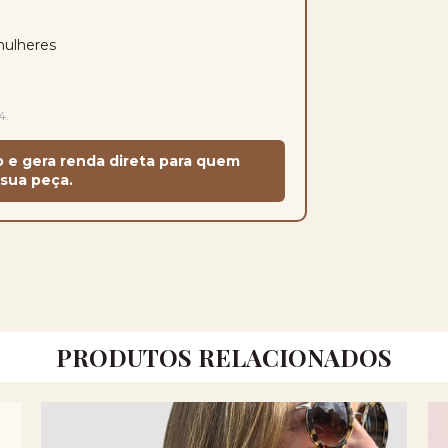
mulheres
4.
o e gera renda direta para quem
sua peça.
PRODUTOS RELACIONADOS