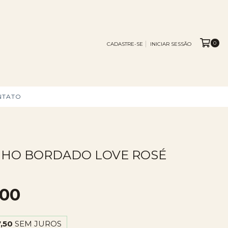
0
CADASTRE-SE
INICIAR SESSÃO
NTATO
NHO BORDADO LOVE ROSÉ
,00
,50
SEM JUROS