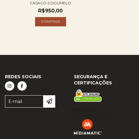
CASACO COGUMELO
R$950,00
REDES SOCIAIS
SEGURANÇA E
CERTIFICAÇÕES
Projeto e
Implementação: