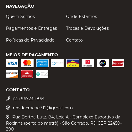
NAVEGAÇÃO
Quem Somos
Onde Estamos
Pagamentos e Entregas
Trocas e Devoluções
Políticas de Privacidade
Contato
MEIOS DE PAGAMENTO
CONTATO
(21) 96723-1864
nosdocroche712@gmail.com
Rua Bertha Lutz, 84, Loja A - Complexo Esportivo da
Rocinha (perto do metrô) - São Conrado, RJ, CEP 22450-
290