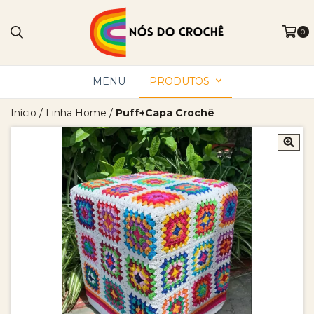
0
MENU
PRODUTOS
Início
/
Linha Home
/
Puff+Capa Crochê