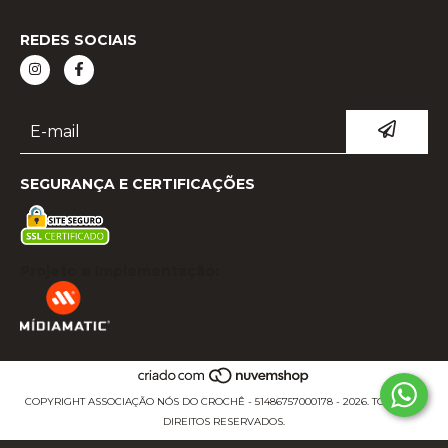
REDES SOCIAIS
SEGURANÇA E CERTIFICAÇÕES
Projeto e Implementação:
COPYRIGHT ASSOCIAÇÃO NÓS DO CROCHÊ - 51486757000178 - 2026. TODOS OS
DIREITOS RESERVADOS.